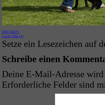
DSCF4215
Lucky Dip (3)
Setze ein Lesezeichen auf 
Schreibe einen Komment
Deine E-Mail-Adresse wird n
Erforderliche Felder sind m