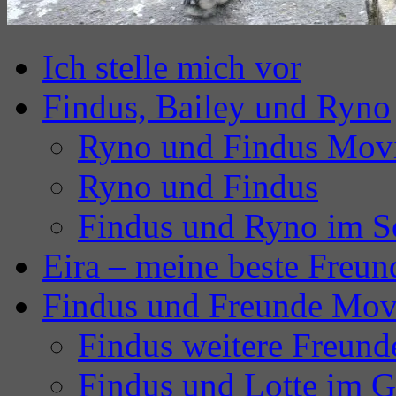
Ich stelle mich vor
Findus, Bailey und Ryno
Ryno und Findus Mov
Ryno und Findus
Findus und Ryno im S
Eira – meine beste Freun
Findus und Freunde Mov
Findus weitere Freund
Findus und Lotte im G