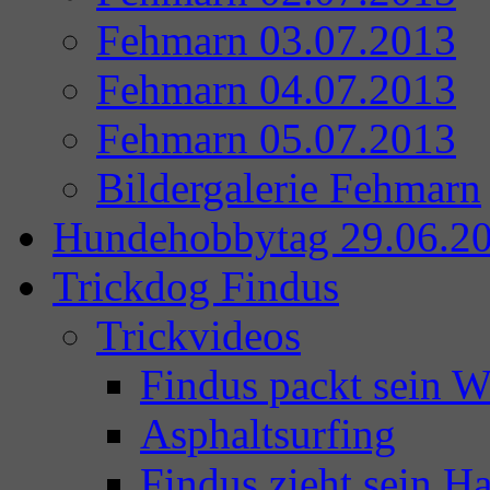
Fehmarn 03.07.2013
Fehmarn 04.07.2013
Fehmarn 05.07.2013
Bildergalerie Fehmarn
Hundehobbytag 29.06.2
Trickdog Findus
Trickvideos
Findus packt sein 
Asphaltsurfing
Findus zieht sein Ha