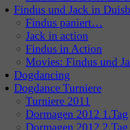
Findus und Jack in Duis
Findus paniert…
Jack in action
Findus in Action
Movies: Findus und J
Dogdancing
Dogdance Turniere
Turniere 2011
Dormagen 2012 1.Tag
Dormagen 2012 2.Tag