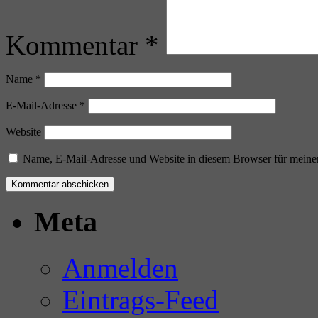
Kommentar
*
Name
*
E-Mail-Adresse
*
Website
Name, E-Mail-Adresse und Website in diesem Browser für meine
Meta
Anmelden
Eintrags-Feed