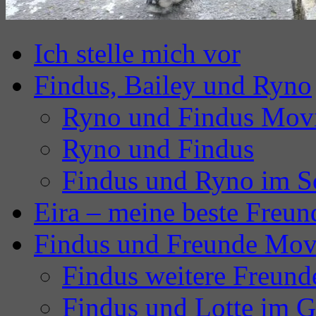
Ich stelle mich vor
Findus, Bailey und Ryno
Ryno und Findus Mov
Ryno und Findus
Findus und Ryno im S
Eira – meine beste Freun
Findus und Freunde Mov
Findus weitere Freund
Findus und Lotte im G