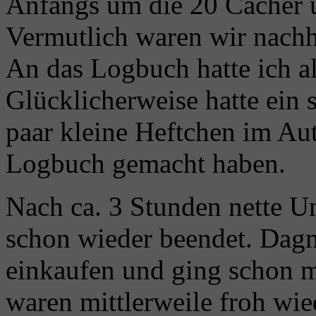
Anfangs um die 20 Cacher 
Vermutlich waren wir nachh
An das Logbuch hatte ich al
Glücklicherweise hatte ein
paar kleine Heftchen im Au
Logbuch gemacht haben.
Nach ca. 3 Stunden nette U
schon wieder beendet. Dagm
einkaufen und ging schon m
waren mittlerweile froh wie