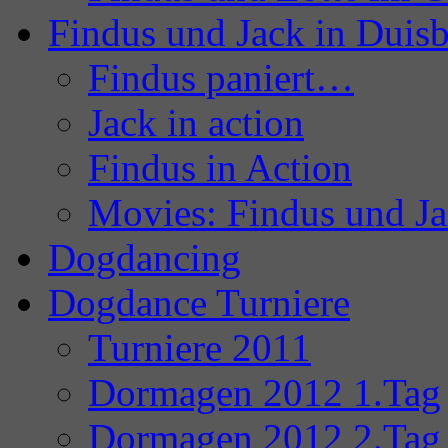
Findus und Jack in Duis
Findus paniert…
Jack in action
Findus in Action
Movies: Findus und J
Dogdancing
Dogdance Turniere
Turniere 2011
Dormagen 2012 1.Tag
Dormagen 2012 2.Tag