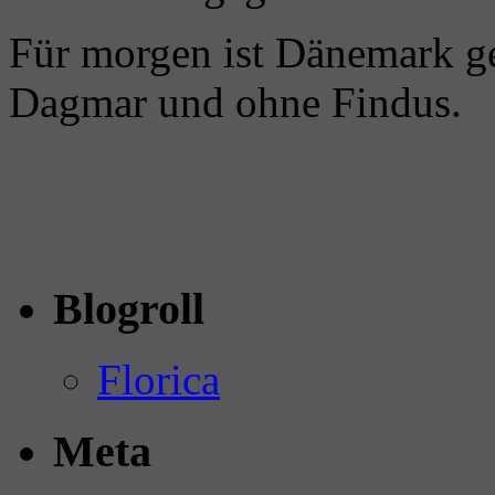
Für morgen ist Dänemark ge
Dagmar und ohne Findus.
Blogroll
Florica
Meta