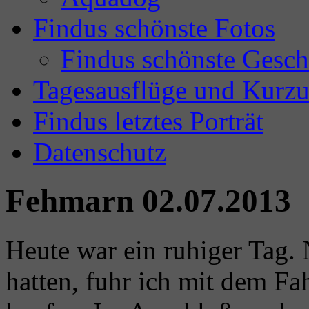
Findus schönste Fotos
Findus schönste Gesch
Tagesausflüge und Kurzu
Findus letztes Porträt
Datenschutz
Fehmarn 02.07.2013
Heute war ein ruhiger Tag.
hatten, fuhr ich mit dem F