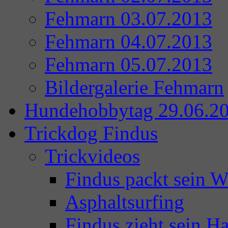
Fehmarn 03.07.2013
Fehmarn 04.07.2013
Fehmarn 05.07.2013
Bildergalerie Fehmarn
Hundehobbytag 29.06.2
Trickdog Findus
Trickvideos
Findus packt sein 
Asphaltsurfing
Findus zieht sein Ha