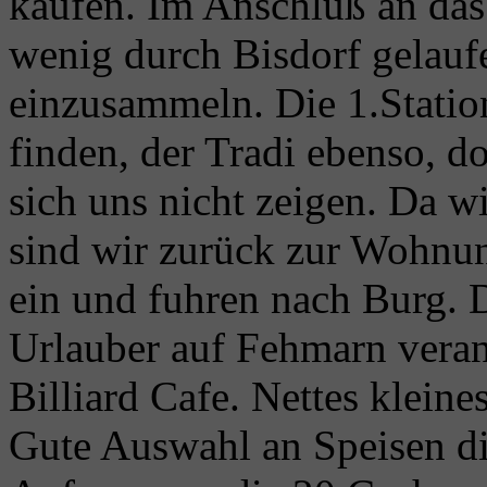
kaufen. Im Anschluß an das
wenig durch Bisdorf gelauf
einzusammeln. Die 1.Statio
finden, der Tradi ebenso, d
sich uns nicht zeigen. Da w
sind wir zurück zur Wohnun
ein und fuhren nach Burg. D
Urlauber auf Fehmarn veran
Billiard Cafe. Nettes klein
Gute Auswahl an Speisen die