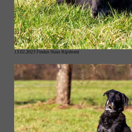
13.02.2023 Findus Haus Ripshorst