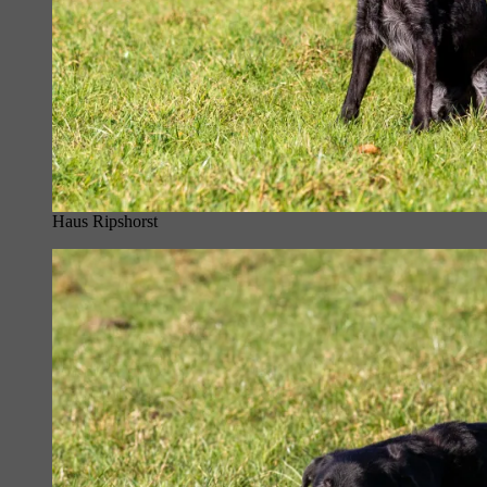
Haus Ripshorst