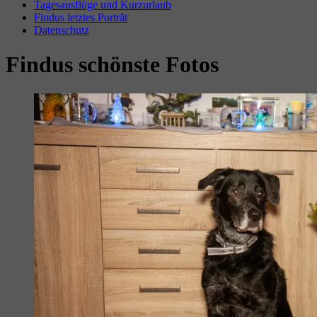
Tagesausflüge und Kurzurlaub
Findus letztes Porträt
Datenschutz
Findus schönste Fotos