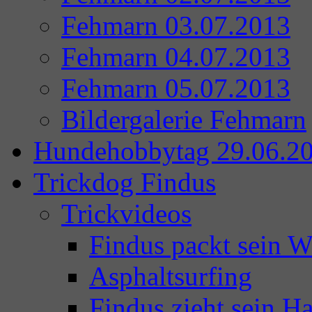
Fehmarn 03.07.2013
Fehmarn 04.07.2013
Fehmarn 05.07.2013
Bildergalerie Fehmarn
Hundehobbytag 29.06.2
Trickdog Findus
Trickvideos
Findus packt sein 
Asphaltsurfing
Findus zieht sein Ha