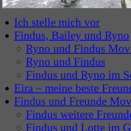
Ich stelle mich vor
Findus, Bailey und Ryno
Ryno und Findus Mov
Ryno und Findus
Findus und Ryno im S
Eira – meine beste Freun
Findus und Freunde Mov
Findus weitere Freund
Findus und Lotte im G