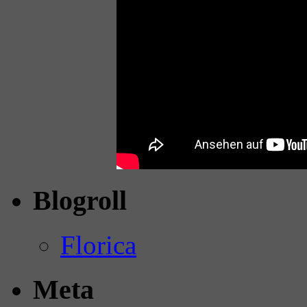
Blogroll
Florica
Meta