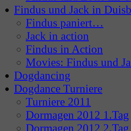
Findus und Jack in Duis
Findus paniert…
Jack in action
Findus in Action
Movies: Findus und J
Dogdancing
Dogdance Turniere
Turniere 2011
Dormagen 2012 1.Tag
Dormagen 2012 2.Tag