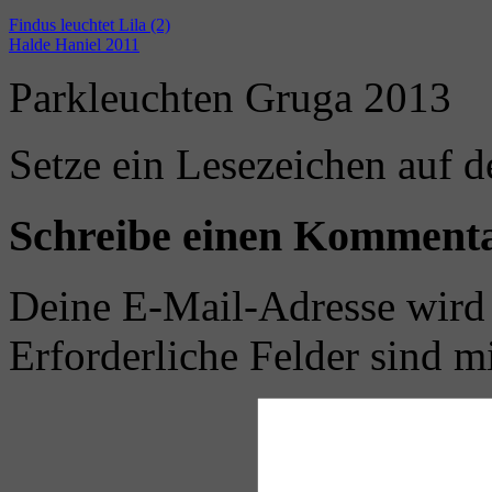
Findus leuchtet Lila (2)
Halde Haniel 2011
Parkleuchten Gruga 2013
Setze ein Lesezeichen auf 
Schreibe einen Komment
Deine E-Mail-Adresse wird n
Erforderliche Felder sind m