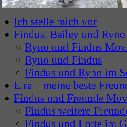
Ich stelle mich vor
Findus, Bailey und Ryno
Ryno und Findus Mov
Ryno und Findus
Findus und Ryno im S
Eira – meine beste Freun
Findus und Freunde Mov
Findus weitere Freund
Findus und Lotte im G