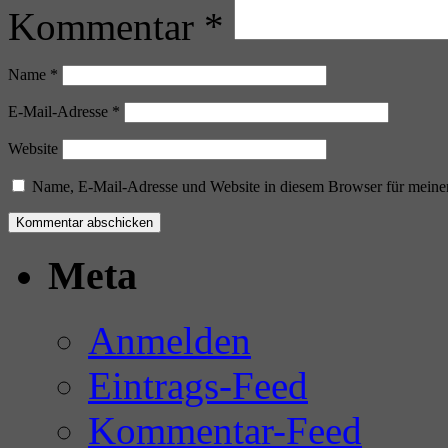
Kommentar
*
Name
*
E-Mail-Adresse
*
Website
Name, E-Mail-Adresse und Website in diesem Browser für meine
Meta
Anmelden
Eintrags-Feed
Kommentar-Feed