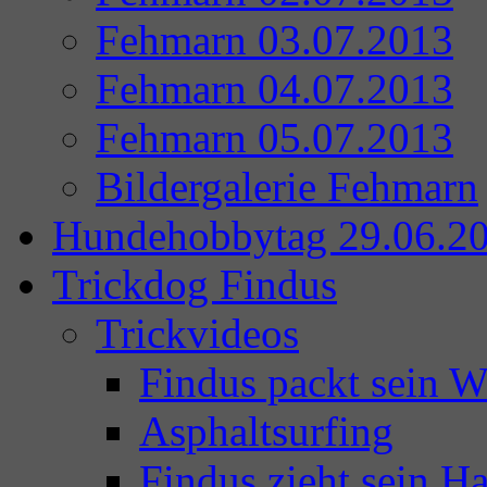
Fehmarn 03.07.2013
Fehmarn 04.07.2013
Fehmarn 05.07.2013
Bildergalerie Fehmarn
Hundehobbytag 29.06.2
Trickdog Findus
Trickvideos
Findus packt sein 
Asphaltsurfing
Findus zieht sein Ha