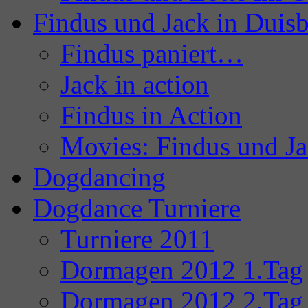
Findus und Jack in Duis
Findus paniert…
Jack in action
Findus in Action
Movies: Findus und J
Dogdancing
Dogdance Turniere
Turniere 2011
Dormagen 2012 1.Tag
Dormagen 2012 2.Tag