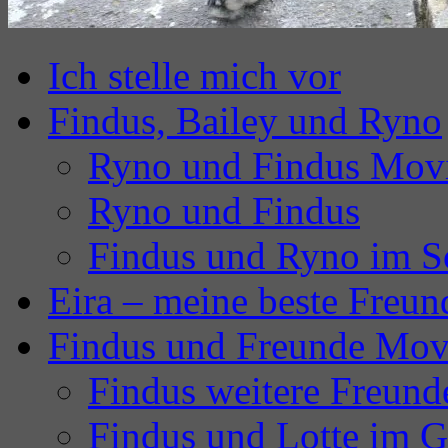
Ich stelle mich vor
Findus, Bailey und Ryno
Ryno und Findus Mov
Ryno und Findus
Findus und Ryno im S
Eira – meine beste Freun
Findus und Freunde Mov
Findus weitere Freund
Findus und Lotte im G