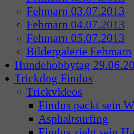
Fehmarn 03.07.2013
Fehmarn 04.07.2013
Fehmarn 05.07.2013
Bildergalerie Fehmarn
Hundehobbytag 29.06.2
Trickdog Findus
Trickvideos
Findus packt sein 
Asphaltsurfing
Findus zieht sein Ha