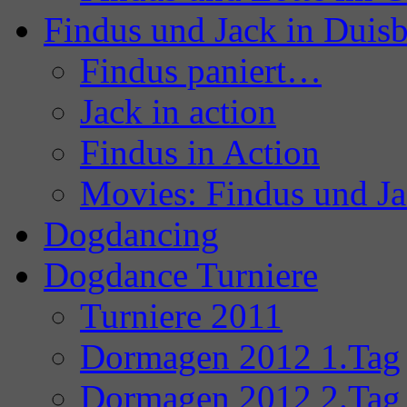
Findus und Jack in Duis
Findus paniert…
Jack in action
Findus in Action
Movies: Findus und J
Dogdancing
Dogdance Turniere
Turniere 2011
Dormagen 2012 1.Tag
Dormagen 2012 2.Tag