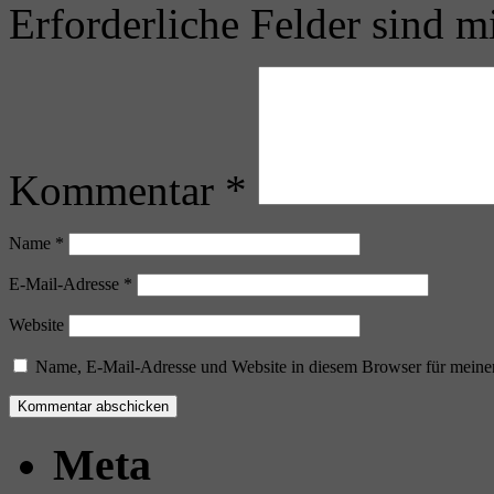
Erforderliche Felder sind m
Kommentar
*
Name
*
E-Mail-Adresse
*
Website
Name, E-Mail-Adresse und Website in diesem Browser für meine
Meta