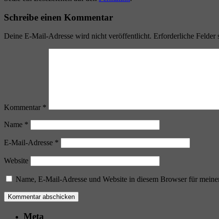
Schreibe einen Kommentar
Deine E-Mail-Adresse wird nicht veröffentlicht.
Erforderliche Felder 
Kommentar
*
Name
*
E-Mail-Adresse
*
Website
Name, E-Mail-Adresse und Website in diesem Browser für meine
Meta