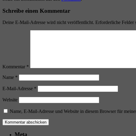
Schreibe einen Kommentar
Deine E-Mail-Adresse wird nicht veröffentlicht.
Erforderliche Felder 
Kommentar
*
Name
*
E-Mail-Adresse
*
Website
Name, E-Mail-Adresse und Website in diesem Browser für meine
Meta