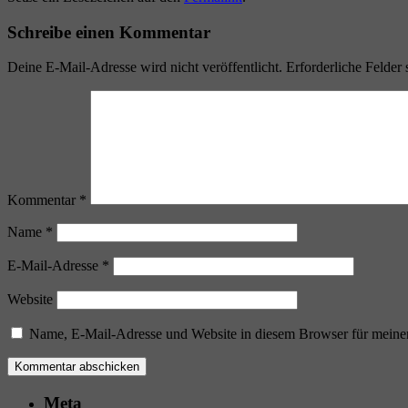
Schreibe einen Kommentar
Deine E-Mail-Adresse wird nicht veröffentlicht.
Erforderliche Felder 
Kommentar
*
Name
*
E-Mail-Adresse
*
Website
Name, E-Mail-Adresse und Website in diesem Browser für meine
Meta