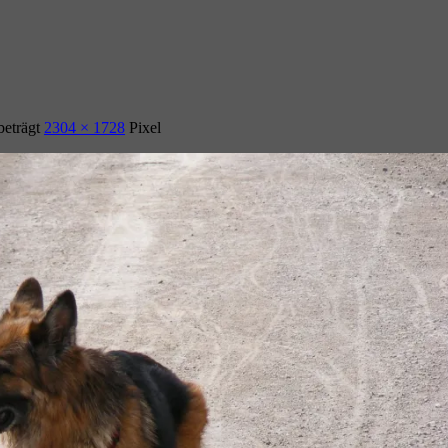
beträgt
2304 × 1728
Pixel