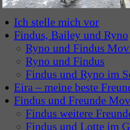
Ich stelle mich vor
Findus, Bailey und Ryno
Ryno und Findus Mov
Ryno und Findus
Findus und Ryno im S
Eira – meine beste Freun
Findus und Freunde Mov
Findus weitere Freund
Findus und Lotte im G