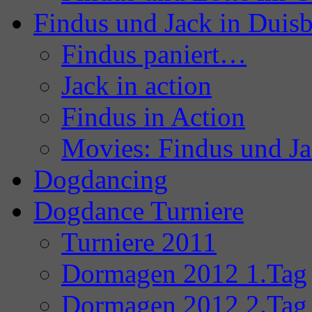
Findus und Jack in Duis
Findus paniert…
Jack in action
Findus in Action
Movies: Findus und J
Dogdancing
Dogdance Turniere
Turniere 2011
Dormagen 2012 1.Tag
Dormagen 2012 2.Tag