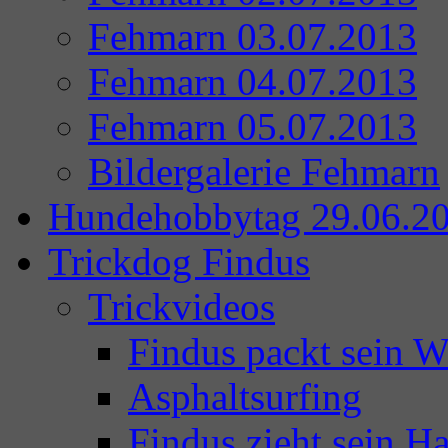
Fehmarn 03.07.2013
Fehmarn 04.07.2013
Fehmarn 05.07.2013
Bildergalerie Fehmarn
Hundehobbytag 29.06.2
Trickdog Findus
Trickvideos
Findus packt sein 
Asphaltsurfing
Findus zieht sein Ha