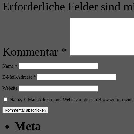
Erforderliche Felder sind m
Kommentar
*
Name
*
E-Mail-Adresse
*
Website
Name, E-Mail-Adresse und Website in diesem Browser für meine
Meta