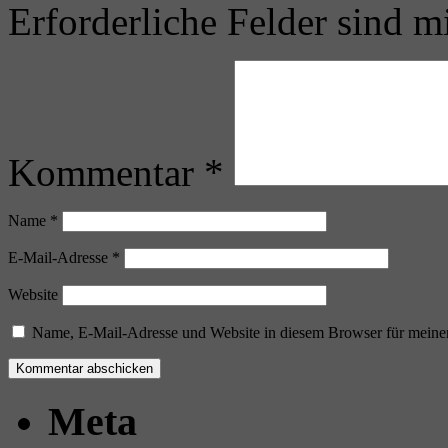
Erforderliche Felder sind m
Kommentar
*
Name
*
E-Mail-Adresse
*
Website
Name, E-Mail-Adresse und Website in diesem Browser für meine
Meta