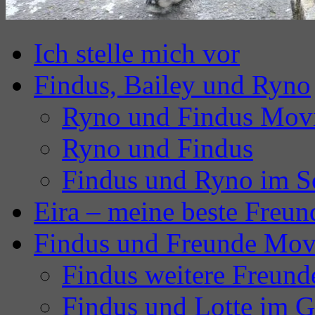
Ich stelle mich vor
Findus, Bailey und Ryno
Ryno und Findus Mov
Ryno und Findus
Findus und Ryno im S
Eira – meine beste Freun
Findus und Freunde Mov
Findus weitere Freund
Findus und Lotte im G