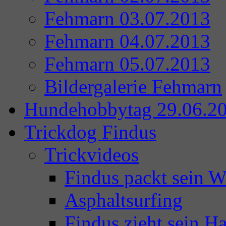
Fehmarn 03.07.2013
Fehmarn 04.07.2013
Fehmarn 05.07.2013
Bildergalerie Fehmarn
Hundehobbytag 29.06.2
Trickdog Findus
Trickvideos
Findus packt sein 
Asphaltsurfing
Findus zieht sein Ha