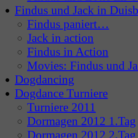
Findus und Jack in Duis
Findus paniert…
Jack in action
Findus in Action
Movies: Findus und J
Dogdancing
Dogdance Turniere
Turniere 2011
Dormagen 2012 1.Tag
Dormagen 2012 2.Tag