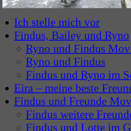
Ich stelle mich vor
Findus, Bailey und Ryno
Ryno und Findus Mov
Ryno und Findus
Findus und Ryno im S
Eira – meine beste Freun
Findus und Freunde Mov
Findus weitere Freund
Findus und Lotte im G