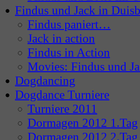
Findus und Jack in Duis
Findus paniert…
Jack in action
Findus in Action
Movies: Findus und J
Dogdancing
Dogdance Turniere
Turniere 2011
Dormagen 2012 1.Tag
Dormagen 2012 2.Tag