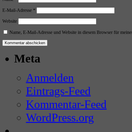
E-Mail-Adresse
*
Website
Name, E-Mail-Adresse und Website in diesem Browser für meine
Meta
Anmelden
Eintrags-Feed
Kommentar-Feed
WordPress.org