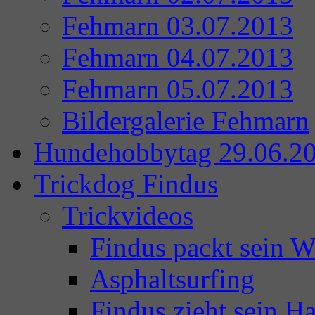
Fehmarn 03.07.2013
Fehmarn 04.07.2013
Fehmarn 05.07.2013
Bildergalerie Fehmarn
Hundehobbytag 29.06.2
Trickdog Findus
Trickvideos
Findus packt sein 
Asphaltsurfing
Findus zieht sein Ha