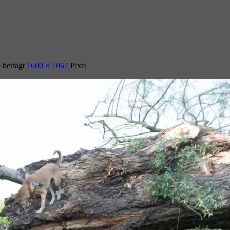
 beträgt
1600 × 1067
Pixel