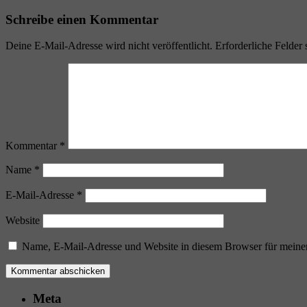
Schreibe einen Kommentar
Deine E-Mail-Adresse wird nicht veröffentlicht.
Erforderliche Felder 
Kommentar
*
Name
*
E-Mail-Adresse
*
Website
Name, E-Mail-Adresse und Website in diesem Browser für meine
Meta