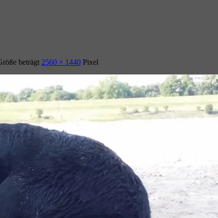
Größe beträgt
2560 × 1440
Pixel