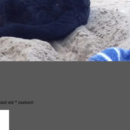
sind mit
*
markiert